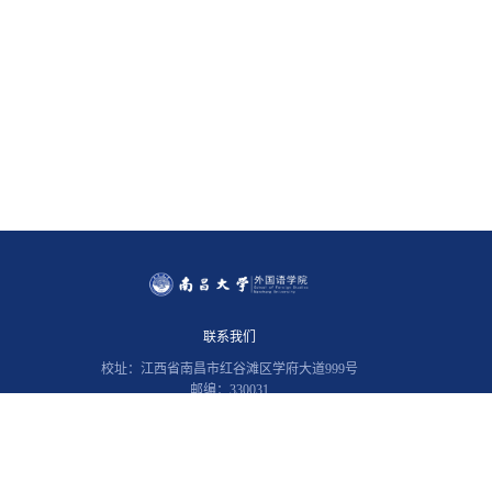
联系我们
校址：江西省南昌市红谷滩区学府大道999号
邮编：330031
电话：0791-83969375 | 0791-83969374
院长信箱 wgy@ncu.edu.cn
书记信箱 wangfang8898@ncu.edu.cn