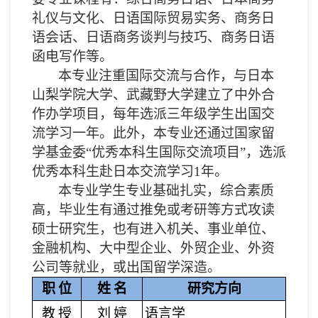
礼仪与文化、日语国际贸易实务、商务日
语会话、日语商务谈判与技巧、商务日语
函电写作等。
本专业注重国际交流与合作，与日本
山梨学院大学、武藏野大学建立了中外合
作办学项目，每年选派三年级学生出国交
流学习一年。此外，本专业还通过国家留
学基金委
“优秀本科生国际交流项目”，选派
优秀本科生赴日本交流学习
1
年。
本专业学生专业基础扎实，综合素质
高，毕业生有通过推免或考研等方式攻读
硕士研究生，也有进入机关、事业单位、
金融机构、大中型企业、外贸企业、外资
公司等就业，或出国留学深造。
职
位
姓
名
研究方向
教
授
刘
婷
语言学