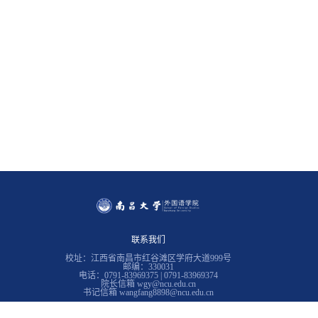
联系我们
校址：江西省南昌市红谷滩区学府大道999号
邮编：330031
电话：0791-83969375 | 0791-83969374
院长信箱 wgy@ncu.edu.cn
书记信箱 wangfang8898@ncu.edu.cn