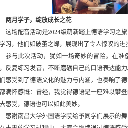
两月学子，绽放成长之花
这场配音活动是2024级萌新踏上德语学习之
学习，他们如破茧之蝶，展现出了令人惊叹的进
参与此次活动，犹如一场奇妙的冒险。在准
，反复练习发音，不断磨砺自己的口语表达能力
们感受到了德语文化的魅力与内涵，也奏响了德
都满怀感慨：曾经，我觉得德语是一座难以攀登
去感受，德语也可以如此美妙。
感谢南昌大学外国语学院给予同学们展示的舞