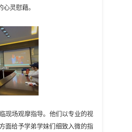
的心灵慰藉。
莅临现场观摩指导。他们以专业的视
方面给予学弟学妹们细致入微的指