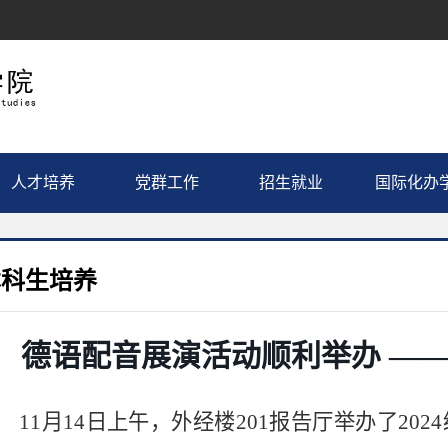
人才培养
党群工作
招生就业
国际化办
本科生培养
德语配音展演活动顺利举办 —
11月14日上午，外经楼201报告厅举办了20