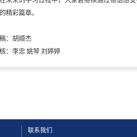
在未来的学习过程中，大家会继续通过德语感受
的精彩篇章。
稿
：
胡顺杰
核：李忠 姚琴
刘婷婷
联系我们