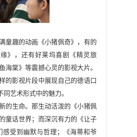
满童趣的动画《小猪佩奇》，有的
奇缘》，还有好莱坞喜剧《精灵旅
鱼海棠》等震撼心灵的影视大片。
样的影视片段中展现自己的德语口
不同艺术形式中的魅力。
新的生命。那生动活泼的《小猪佩
的童话世界；而深沉有力的《让子
们感受到幽默与哲理；《海蒂和爷