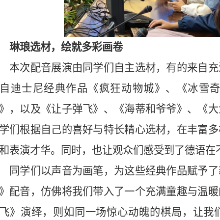
琳琅选材，绘就多彩画卷
本次配音展演由同学们自主选材，有的来自充
自
迪士尼经典作品
《疯狂动物城》、《冰雪
》，以及《让子弹飞》、《海蒂和爷爷》、《大
学们根据自己的喜好与特长精心选材，在丰富多
和表演才华。同时，也让观众们感受到了德语在
同学们以声音为画笔，为这些经典作品赋予了
》配音，仿佛将我们带入了一个充满童趣与温暖
飞》演绎，则如同一场惊心动魄的棋局，让我