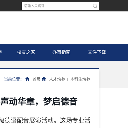
学
校友之家
办事指南
文件下载
当前位置：
首页
人才培养
本科生培养
—声动华章，梦启德音
24级德语配音展演活动。这场专业活