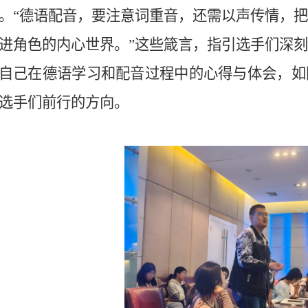
。“德语配音，要注意词重音，还需以声传情，
进角色的内心世界。”这些箴言，指引选手们深
自己在德语学习和配音过程中的心得与体会，如
选手们前行的方向。