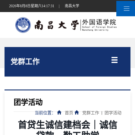
2026年8月8日星期六14:17:31
|
南昌大学
党群工作
团学活动
当前位置：
首页
党群工作
团学活动
首贷生诚信建档会｜诚信