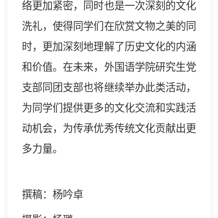
络更加紧密，同时也是
一次
深刻的
文化
洗礼
，
使得
同学们在欣赏文物之美的同
时，更加深刻地理解了
历史
文化的内涵
和价值。在未来，外国语学院研究生
党
支部同团支部也将
继续
举办此类活动
，
为同学们提供更多的
文化
交流和实践活
动机会，为
传承优秀传统文化贡献出更
多力量。
撰稿：
杨吟卓