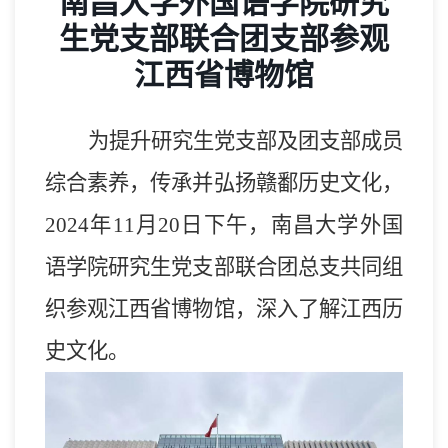
南昌大学外国语学院研究
生党支部联合团支部参观
江西省博物馆
为提升研究生党支部及团支部成员
综合素养，传承并弘扬赣鄱历史文化，
202
4
年
11
月
20
日
下午
，南昌大学外国
语学院研究生
党支部联合
团总支
共同
组
织
参观江西省博物馆
，
深入了解江西历
史文化。