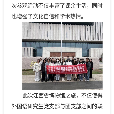
次参观活动不仅丰富了课余生活，
同时
也
增强了文化自信和学术热情。
此次
江西省博物馆之旅，不仅
使得
外国语研究生党支部与团支部之间的联