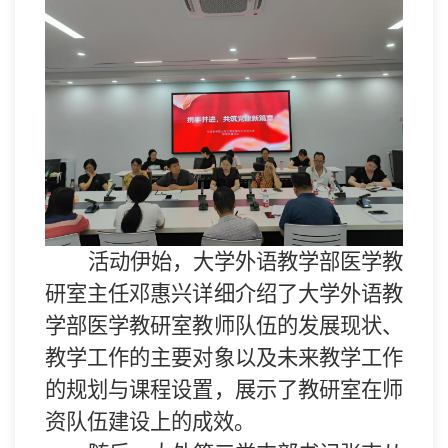
活动伊始，
大学外语教学部医学教
研室主任
邓惠兴详细
介绍
了
大学外语教
学部医学教研室
教师队伍的发展现状、
教学工作的主要对象以及未来教学工作
的规划与课程设置
，
展示了
教研室
在师
资队伍建设上的成效。