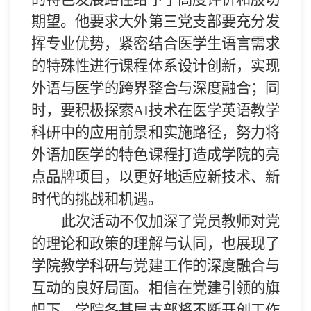
期望。他要求
大外
第
三党支部
要充分发
挥专业优势，紧密结合医学生语言需求
的特殊性进行课程体系设计创新，实现
外语与医学的跨界整合与深度融合；同
时，要积极探索AI技术在医学英语教学
科研中的应用前景和实施路径，努力将
外语加医学的特色课程打造成学院的亮
点品牌项目，以更好地适应新技术、新
时代的挑战和机遇。
此次活动不仅加深了党员教师对党
的理论和政策的理解与认同，也
展现
了
学院
教学科研与党建工作的深度融合与
互动
的良好局面
。相信在党建引领的旗
帜下，学院
各基层支部
将不断开创工作