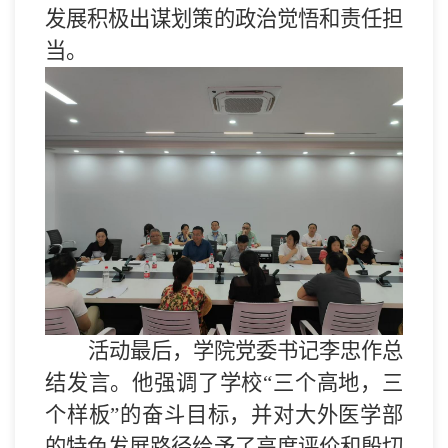
发展
积极出谋划策的
政治觉悟和责任担
当。
活动最后，学院党委书记李忠作总
结发言。他强调了
学校
“三个高地，三
个样板”的奋斗目标，
并
对大外医学部
的特色发展路径给予了高度评价和殷切