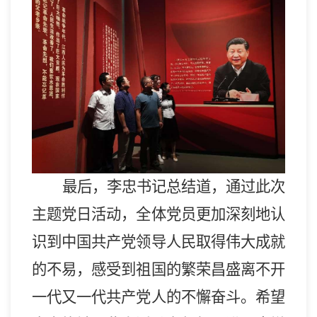
最后，李忠书记总结道，通过此次
主题党日活动，全体党员更加深刻地认
识到中国共产党领导人民取得伟大成就
的不易，感受到祖国的繁荣昌盛离不开
一代又一代共产党人的不懈奋斗。希望