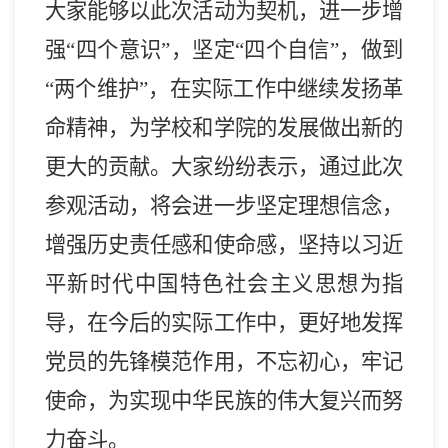
大家能够以此次活动为契机，进一步增
强“四个意识”，坚定“四个自信”，做到
“两个维护”，在实际工作中继续发扬革
命精神，为学校和学院的发展做出新的
更大的贡献。大家纷纷表示，通过此次
参观活动，将会进一步坚定理想信念，
增强历史责任感和使命感，坚持以习近
平新时代中国特色社会主义思想为指
导，在今后的实际工作中，更好地发挥
党员的先锋模范作用
，
不忘初心，牢记
使命，为实现中华民族的伟大复兴而努
力奋斗。