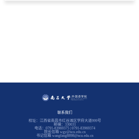
联系我们
校址：江西省南昌市红谷滩区学府大道999号
邮编：330031
电话：0791-83969375 | 0791-83969374
院长信箱 wgy@ncu.edu.cn
书记信箱 wangfang8898@ncu.edu.cn