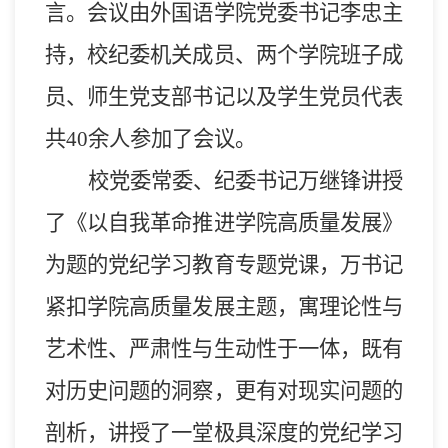
言。
会议由外国语学院党委书记李忠主
持
，
校纪委机关
成员
、
两个学院班子成
员、
师生党支部书记以及学生党员代表
共
40余人
参加了会议。
校党委常委、纪委书记万继锋讲授
了《以自我革命推进学院高质量发展》
为题的党纪学习教育专题党课，万书记
紧扣学院高质量发展主题，寓理论性与
艺术性、严肃性与生动性于一体，既有
对历史问题的洞察，更有对现实问题的
剖析，讲授了一堂极具深度的党纪学习