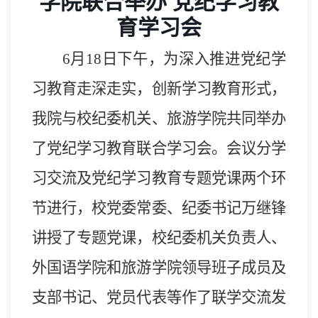
学院联合举办 党纪学习教
育学习会
6月1
8
日下午，为
深入推进
党纪学
习教育
走深走实
，
创新学习教育形式，
我
院与校纪委机关、旅游学院共同举办
了党纪学习教育联合学习会。
会议分学
习交流及党纪学习教育专题党课两个环
节进行，
校党委常委、纪委书记万继
锋
讲授了专题党课
，校纪委机关
负责人
、
外国语学院和旅游学院领导班子成员
及
支部书记、党员代表等作了联学交流发