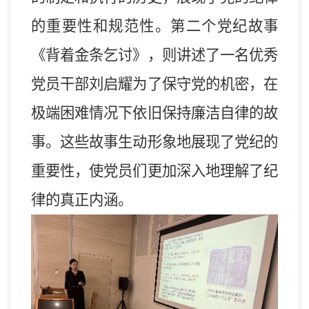
的重要性和规范性。第二个党纪故事
《背着金条乞讨》，则讲述了一名
优秀
党员干部
刘启耀
为了保守党的机密，在
极端困难情况下依旧保持廉洁自律的故
事。这些故事生动形象地展现了党纪的
重要性，使党员们更加深入地理解了纪
律的真正内涵。