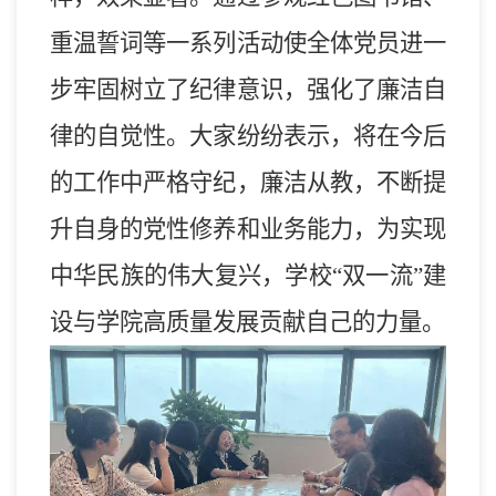
重温誓词
等一系列活动
使全体党员进一
步牢固树立了纪律意识，强化了廉洁自
律的自觉性。大家纷纷表示，将在今后
的工作中严格守纪，廉洁从
教
，不断提
升自身的党性修养和业务能力，为实现
中华民族的伟大复兴
，
学校“双一流”建
设与学院高质量发展
贡献自己的力量。