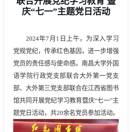
联合开展党纪学习教育 暨
庆“七一”主题党日活动
2024年7月1日上午，
为
深入学习
党规
党纪
，传承红色基因，
进一步
增强
党员的责任感与使命感。南昌大学外国
语学院行政党支部
联合
大外
第
一党支
部、大外
第
三党支部联合
在
江西省图书
馆共同
开展党纪学习教育暨庆“七一”主
题党日活动，共20余名党员参加活动。