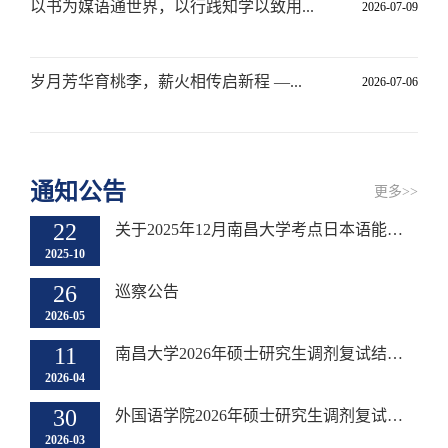
以书为媒语通世界，以行践知学以致用...
2026-07-09
岁月芳华育桃李，薪火相传启新程 —...
2026-07-06
通知公告
更多>>
22
关于2025年12月南昌大学考点日本语能力测试成绩证书领取的通知
2025-10
26
巡察公告
2026-05
11
南昌大学2026年硕士研究生调剂复试结果公示
2026-04
30
外国语学院2026年硕士研究生调剂复试录取实施细则
2026-03