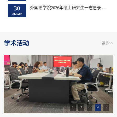
30
外国语学院2026年硕士研究生一志愿录取结果公示
2026-03
学术活动
更多>>
1
2
3
4
5