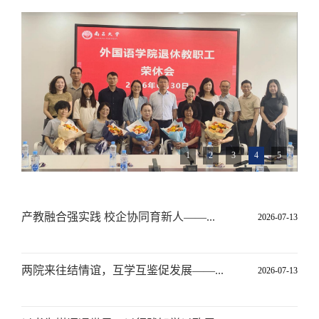
1
2
3
4
5
产教融合强实践 校企协同育新人——...
2026-07-13
两院来往结情谊，互学互鉴促发展——...
2026-07-13