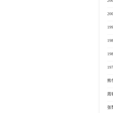
20
20
19
19
19
19
熊
周
张