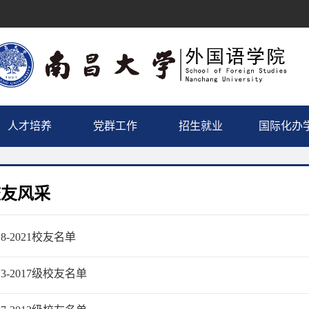
人才培养
党群工作
招生就业
国际化办
校友风采
18-2021校友名单
13-2017级校友名单