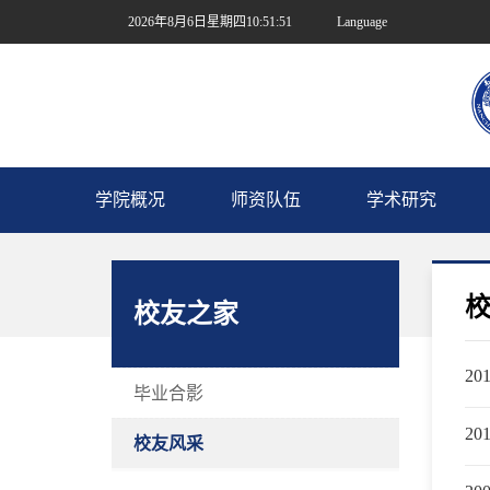
2026年8月6日星期四10:51:51
Language
|
南昌大学
学院概况
师资队伍
学术研究
校友之家
20
毕业合影
20
校友风采