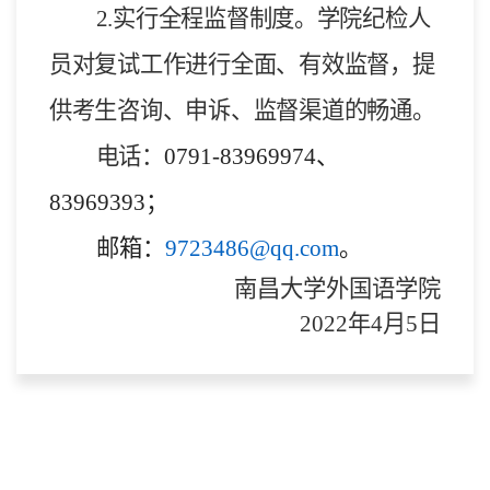
2.
实行全程监督制度。学院纪检人
员对复试工作进行全面、有效监督，提
供考生咨询、申诉、监督渠道的畅通。
电话：
0791-83969974
、
83969393
；
邮箱：
9723486@qq.com
。
南昌大学外国语学院
2022
年
4
月
5
日