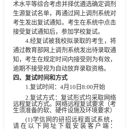
术水平等综合考虑并择优遴选确定调剂
生源复试名单，再通过网上调剂系统对
考生发出复试通知。考生在系统中点击
接受复试通知后，参加学校复试。
4.
经复试被我校拟录取的考生，将
通过教育部网上调剂系统发出待录取通
知，考生在规定时间内接受则为有效，
逾期不接受视为自动放弃录取资格。
四、复试时间和方式
1.
复试时间：
4
月
10
日
8
:00
开始
2.
复试方式：复试形式均采取网络
远程复试方式。网络远程复试要求（考
生须准备的软、硬件设施及环境要求）
(1)
学
信网的研
招
远程面试系统，
请在以下网址下载安装客户端：